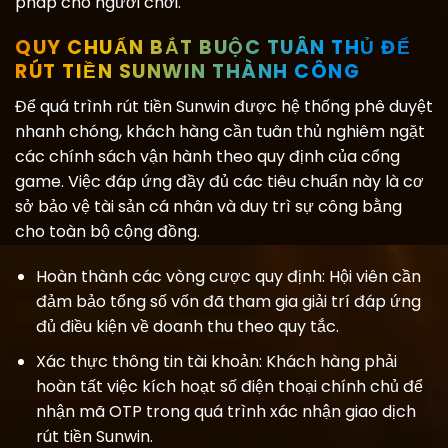
pháp cho người chơi.
QUY CHUẨN BẮT BUỘC TUÂN THỦ ĐỂ
RÚT TIỀN SUNWIN THÀNH CÔNG
Để quá trình rút tiền Sunwin được hệ thống phê duyệt
nhanh chóng, khách hàng cần tuân thủ nghiêm ngặt
các chính sách vận hành theo quy định của cổng
game. Việc đáp ứng đầy đủ các tiêu chuẩn này là cơ
sở bảo vệ tài sản cá nhân và duy trì sự công bằng
cho toàn bộ cộng đồng.
Hoàn thành các vòng cược quy định: Hội viên cần
đảm bảo tổng số vốn đã tham gia giải trí đáp ứng
đủ điều kiện về doanh thu theo quy tắc.
Xác thực thông tin tài khoản: Khách hàng phải
hoàn tất việc kích hoạt số điện thoại chính chủ để
nhận mã OTP trong quá trình xác nhận giao dịch
rút tiền Sunwin.