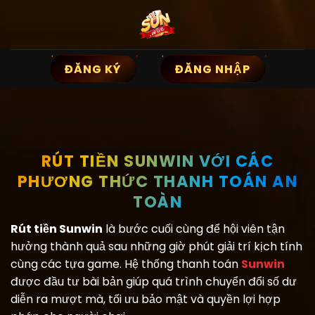
Bỏ
qua
nội
dung
ĐĂNG KÝ
ĐĂNG NHẬP
RÚT TIỀN SUNWIN VỚI CÁC
PHƯƠNG THỨC THANH TOÁN AN
TOÀN
Rút tiền Sunwin
là bước cuối cùng để hội viên tận
hưởng thành quả sau những giờ phút giải trí kịch tính
cùng các tựa game. Hệ thống thanh toán
Sunwin
được đầu tư bài bản giúp quá trình chuyển đổi số dư
diễn ra mượt mà, tối ưu bảo mật và quyền lợi hợp