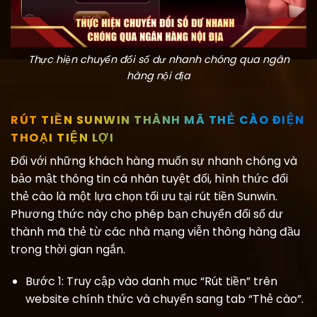
Thực hiện chuyển đổi số dư nhanh chóng qua ngân
hàng nội địa
RÚT TIỀN SUNWIN THÀNH MÃ THẺ CÀO ĐIỆN
THOẠI TIỆN LỢI
Đối với những khách hàng muốn sự nhanh chóng và
bảo mật thông tin cá nhân tuyệt đối, hình thức đổi
thẻ cào là một lựa chọn tối ưu tại rút tiền Sunwin.
Phương thức này cho phép bạn chuyển đổi số dư
thành mã thẻ từ các nhà mạng viễn thông hàng đầu
trong thời gian ngắn.
Bước 1: Truy cập vào danh mục “Rút tiền” trên
website chính thức và chuyển sang tab “Thẻ cào”.